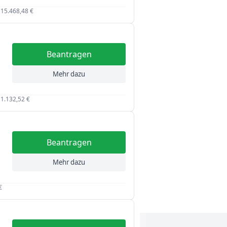
 15.468,48 €
Beantragen
Mehr dazu
n
 1.132,52 €
Beantragen
Mehr dazu
€