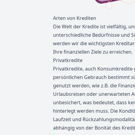
Arten von Krediten
Die Welt der Kredite ist vielfältig, u
unterschiedliche Bedürfnisse und Si
werden wir die wichtigsten Kreditar
Ihre finanziellen Ziele zu erreichen.
Privatkredite
Privatkredite
, auch Konsumkredite g
persönlichen Gebrauch bestimmt si
genutzt werden, wie z.B. die Finan
Urlaubsreisen oder unerwarteten Au
unbesichert, was bedeutet, dass ke
hinterlegt werden muss. Die Konditi
Laufzeit und Rückzahlungsmodalität
abhängig von der Bonität des Kred