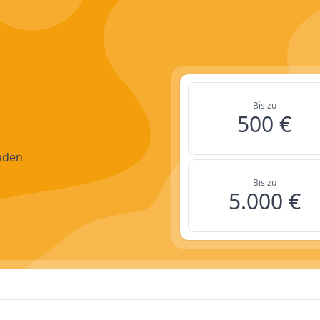
Bis zu
500 €
faden
Bis zu
5.000 €