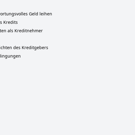
ortungsvolles Geld leihen
 Kredits
hten als Kreditnehmer
ichten des Kreditgebers
dingungen