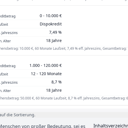
0 - 10.000 €
editbetrag
Dispokredit
ufzeit
7,49 %
. Jahreszins
18 Jahre
n. Alter
ensbetrag: 10.000 €, 60 Monate Laufzeit, 7,49 % eff. Jahreszins, Gesamtbetrag:
1.000 - 120.000 €
editbetrag
12 - 120 Monate
ufzeit
8,7 %
. Jahreszins
18 Jahre
n. Alter
hensbetrag: 50.000 €, 60 Monate Laufzeit, 8,7 % eff. Jahreszins, Gesamtbetrag: 
auf die Sortierung.
Inhaltsverzeich
e Menschen von großer Bedeutung, sei es