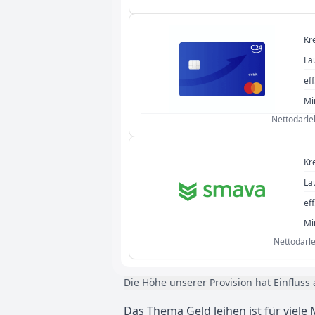
Kr
La
eff
Mi
Nettodarleh
Kr
La
eff
Mi
Nettodarle
Die Höhe unserer Provision hat Einfluss 
Das Thema Geld leihen ist für viel