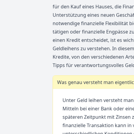
für den Kauf eines Hauses, die Fina
Unterstützung eines neuen Geschäft
notwendige finanzielle Flexibilität
tätigen oder finanzielle Engpässe 
einen Kredit entscheidet, ist es wic
Geldleihens zu verstehen. In diesem 
Kredite, von den verschiedenen Art
Tipps für verantwortungsvolles Geld
Was genau versteht man eigentlic
Unter Geld leihen versteht man
Mitteln bei einer Bank oder ei
späteren Zeitpunkt mit Zinsen
finanzielle Transaktion kann i
unterschiedlichen Konditionen 