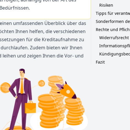
Risiken
 Bedürfnissen.
Tipps für verantw
Sonderformen des
nen einen umfassenden Überblick über das
Rechte und Pflic
chten Ihnen helfen, die verschiedenen
Widerrufsrecht
ussetzungen für die Kreditaufnahme zu
Informationspfl
durchlaufen. Zudem bieten wir Ihnen
Kündigungsbe
d leihen und zeigen Ihnen die Vor- und
Fazit