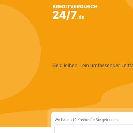
Geld leihen – ein umfassender Leit
Wir haben 10 Kredite für Sie gefunden