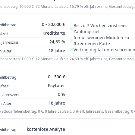
ensbetrag: 10.000 €, 72 Monate Laufzeit, 16,79 % eff. Jahreszins, Gesamtbetrag:
0 - 20.000 €
editbetrag
Bis zu 7 Wochen zinsfreies
Zahlungsziel
Kreditkarte
ufzeit
In nur wenigen Minuten zu
24,69 %
. Jahreszins
Ihrer neuen Karte
Vertrag digital unterschreibe
18 Jahre
n. Alter
hensbetrag: 1.000 €, 12 Monate Laufzeit, 24,69 % eff. Jahreszins, Gesamtbetrag:
0 - 500 €
editbetrag
PayLater
ufzeit
0 %
. Jahreszins
18 Jahre
n. Alter
Nettodarlehensbetrag: 0 €, 0 Jahre Laufzeit, 0 % eff. Jahreszins, Gesamtbetrag: 0 
kostenlose Analyse
editbetrag