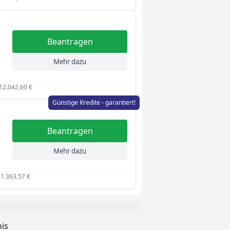
Beantragen
Mehr dazu
 12.042,60 €
Günstige Kredite - garantiert!
Beantragen
Mehr dazu
61.363,57 €
nis